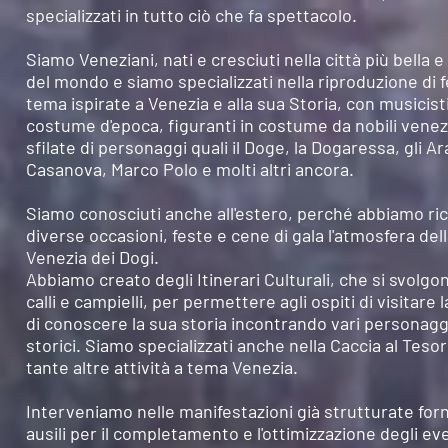
specializzati in tutto ciò che fa spettacolo.
Siamo Veneziani, nati e cresciuti nella città più bella 
del mondo e siamo specializzati nella riproduzione di f
tema ispirate a Venezia e alla sua Storia, con musicisti
costume d'epoca, figuranti in costume da nobili venez
sfilate di personaggi quali il Doge, la Dogaressa, gli Ara
Casanova, Marco Polo e molti altri ancora.
Siamo conosciuti anche all'estero,
perché
abbiamo ric
diverse occasioni, feste e cene di gala l'atmosfera del
Venezia dei Dogi.
Abbiamo creato degli Itinerari Culturali, che si svolgo
calli e campielli, per permettere agli ospiti di visitare l
di conoscere la sua storia incontrando vari personagg
storici. Siamo specializzati anche nella Caccia al Tesor
tante altre attività a tema Venezia.
Interveniamo nelle manifestazioni già strutturate fo
ausili per il completamento e l'ottimizzazione degli ev